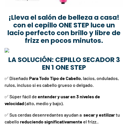
¡Lleva el salón de belleza a casa!
con el cepillo ONE STEP luce un
lacio perfecto con brillo y libre de
frizz en pocos minutos.
LA SOLUCIÓN: CEPILLO SECADOR 3
EN 1 ONE STEP
✅
Diseñado
Para Todo Tipo de Cabello
, lacios, ondulados,
rulos, incluso si es cabello grueso o delgado.
✅
Súper fácil de
entender y usar en 3 niveles de
velocidad
(alto, medio y bajo).
✅ Sus cerdas desenredantes ayudan a
secar y estilizar
tu
cabello
reduciendo significativamente
el frizz.
.