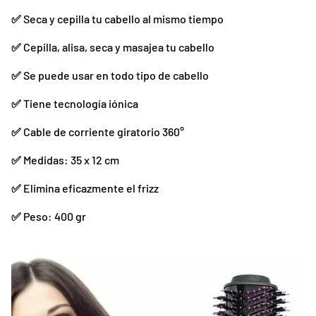
✅
Seca y cepilla tu cabello al mismo tiempo
✅
Cepilla, alisa, seca y masajea tu cabello
✅
Se puede usar en todo tipo de cabello
✅
Tiene tecnología iónica
✅
Cable de corriente giratorio 360°
✅
Medidas: 35 x 12 cm
✅
Elimina eficazmente el frizz
✅
Peso: 400 gr