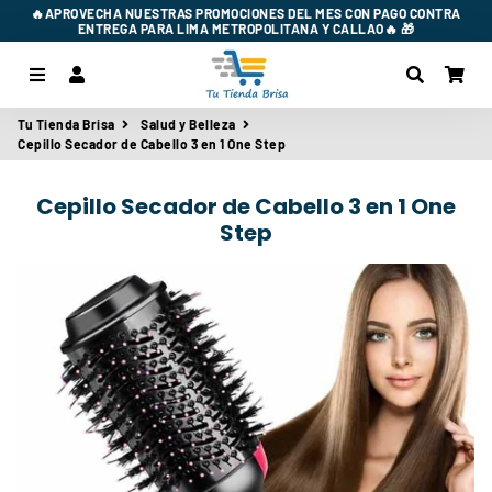
🔥APROVECHA NUESTRAS PROMOCIONES DEL MES CON PAGO CONTRA
ENTREGA PARA LIMA METROPOLITANA Y CALLAO🔥 🎁
Menú
Ingresar
Buscar
Car
Tu Tienda Brisa
Salud y Belleza
Cepillo Secador de Cabello 3 en 1 One Step
Cepillo Secador de Cabello 3 en 1 One
Step