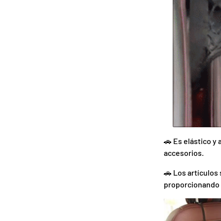
🚗 Es elástico y 
accesorios.
🚗 Los artículos
proporcionando 