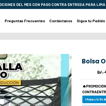
CIONES DEL MES CON PAGO CONTRA ENTREGA PARA LIMA 
s
Preguntas Frecuentes
Contáctanos
Sigue tu Pedido
Bolsa O
S/. 
🔥PROMOCIÓN 
CONTRAENTR
1 Malla x S/34.