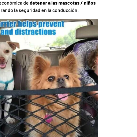
 económica de
detener a las mascotas / niños
orando la seguridad en la conducción.