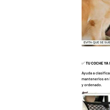
✅
TU COCHE YA
Ayuda a clasific
mantenerlos en b
y ordenado.