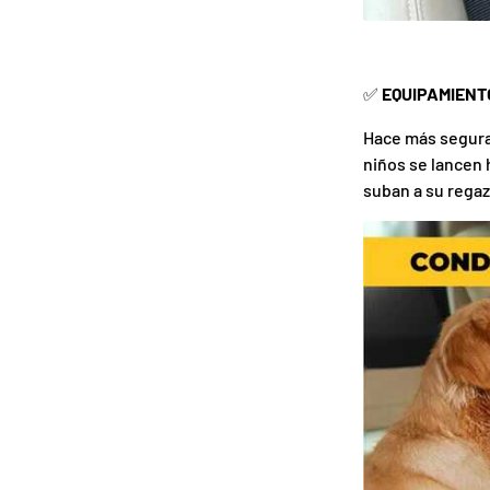
✅
EQUIPAMIENT
Hace más segura 
niños se lancen 
suban a su regaz